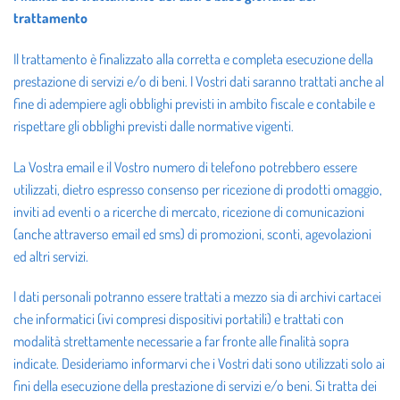
trattamento
Il trattamento è finalizzato alla corretta e completa esecuzione della
prestazione di servizi e/o di beni. I Vostri dati saranno trattati anche al
fine di adempiere agli obblighi previsti in ambito fiscale e contabile e
rispettare gli obblighi previsti dalle normative vigenti.
La Vostra email e il Vostro numero di telefono potrebbero essere
utilizzati, dietro espresso consenso per ricezione di prodotti omaggio,
inviti ad eventi o a ricerche di mercato, ricezione di comunicazioni
(anche attraverso email ed sms) di promozioni, sconti, agevolazioni
ed altri servizi.
I dati personali potranno essere trattati a mezzo sia di archivi cartacei
che informatici (ivi compresi dispositivi portatili) e trattati con
modalità strettamente necessarie a far fronte alle finalità sopra
indicate. Desideriamo informarvi che i Vostri dati sono utilizzati solo ai
fini della esecuzione della prestazione di servizi e/o beni. Si tratta dei