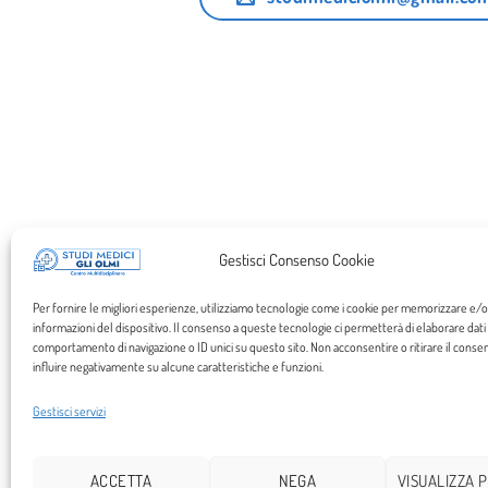
Gestisci Consenso Cookie
Per fornire le migliori esperienze, utilizziamo tecnologie come i cookie per memorizzare e/
informazioni del dispositivo. Il consenso a queste tecnologie ci permetterà di elaborare dati
comportamento di navigazione o ID unici su questo sito. Non acconsentire o ritirare il cons
influire negativamente su alcune caratteristiche e funzioni.
Gestisci servizi
ACCETTA
NEGA
VISUALIZZA 