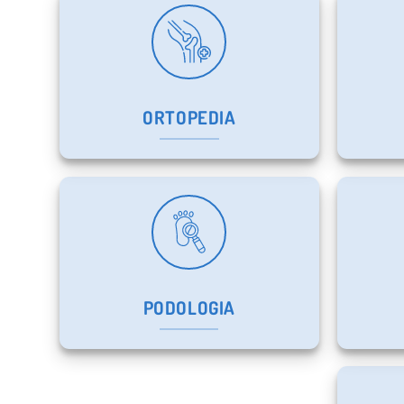
ORTOPEDIA
PODOLOGIA