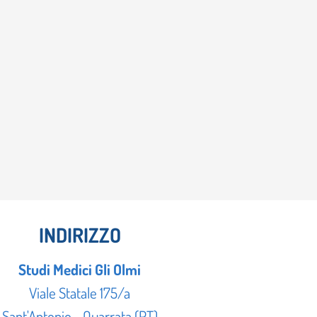
INDIRIZZO
Studi Medici Gli Olmi
Viale Statale 175/a
Sant'Antonio - Quarrata (PT)