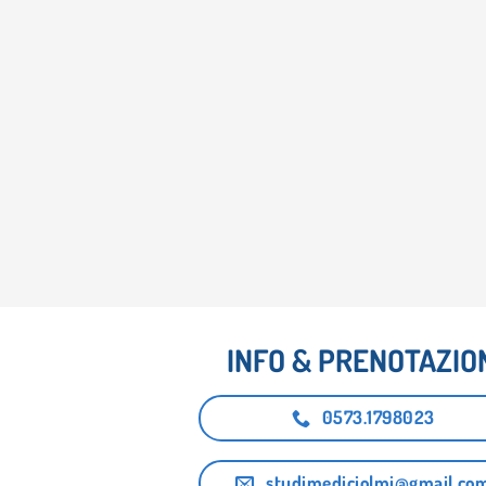
INFO & PRENOTAZIO
0573.1798023
studimediciolmi@gmail.co