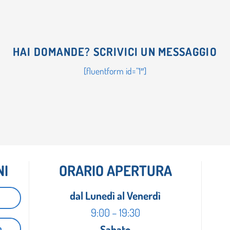
HAI DOMANDE? SCRIVICI UN MESSAGGIO
[fluentform id=”1″]
NI
ORARIO APERTURA
dal Lunedì al Venerdì
9:00 – 19:30
m
Sabato