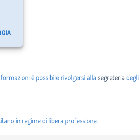
OGIA
formazioni è possibile rivolgersi alla
segreteria
degli
citano in regime di libera professione.