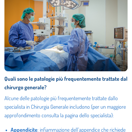
Quali sono le patologie più frequentemente trattate dal
chirurgo generale?
Alcune delle patologie più frequentemente trattate dallo
specialista in Chirurgia Generale includono (per un maggiore
approfondimento consulta la pagina dello specialista):
Appendicite
: infiammazione dell’appendice che richiede