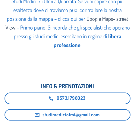
Studi Medici Gli Olmi a Quarrata. Se vuoi capire con più
esattezza dove ci troviamo puoi controllare la nostra
posizione dalla mappa – clicca qui per
Google Maps- street
View
– Primo piano.
Si ricorda che gli specialisti che operano
presso gli studi medici esercitano in regime di
libera
professione
.
INFO & PRENOTAZIONI
0573.1798023
studimediciolmi@gmail.com