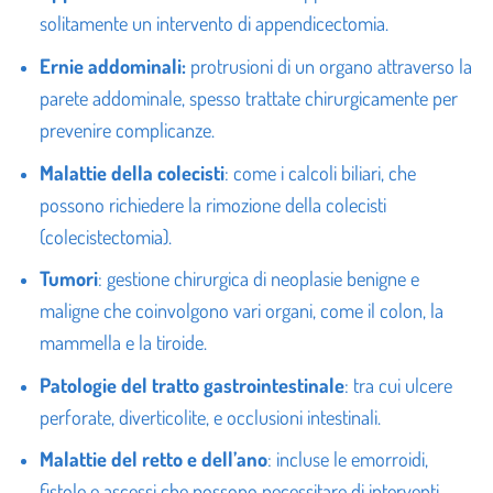
solitamente un intervento di appendicectomia.
Ernie addominali:
protrusioni di un organo attraverso la
parete addominale, spesso trattate chirurgicamente per
prevenire complicanze.
Malattie della colecisti
: come i calcoli biliari, che
possono richiedere la rimozione della colecisti
(colecistectomia).
Tumori
: gestione chirurgica di neoplasie benigne e
maligne che coinvolgono vari organi, come il colon, la
mammella e la tiroide.
Patologie del tratto gastrointestinale
: tra cui ulcere
perforate, diverticolite, e occlusioni intestinali.
Malattie del retto e dell’ano
: incluse le emorroidi,
fistole e ascessi che possono necessitare di interventi