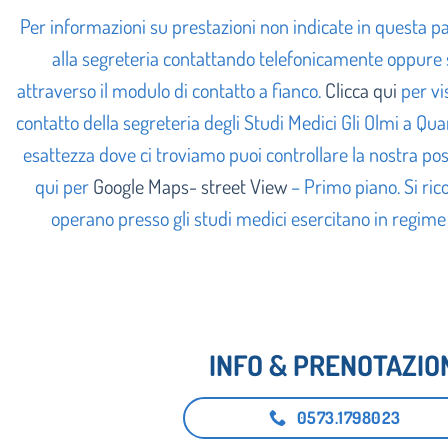
Per informazioni su prestazioni non indicate in questa pag
alla segreteria contattando telefonicamente oppure
attraverso il modulo di contatto a fianco
.
Clicca qui
per vi
contatto della segreteria degli Studi Medici Gli Olmi a Qua
esattezza dove ci troviamo puoi controllare la nostra pos
qui per
Google Maps- street View
– Primo piano.
Si ric
operano presso gli studi medici esercitano in regime
INFO & PRENOTAZIO
0573.1798023