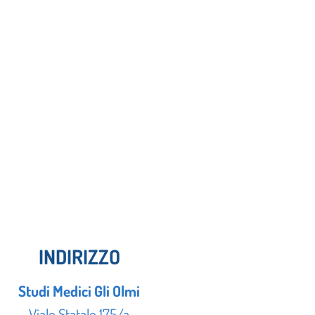
INDIRIZZO
Studi Medici Gli Olmi
Viale Statale 175/a