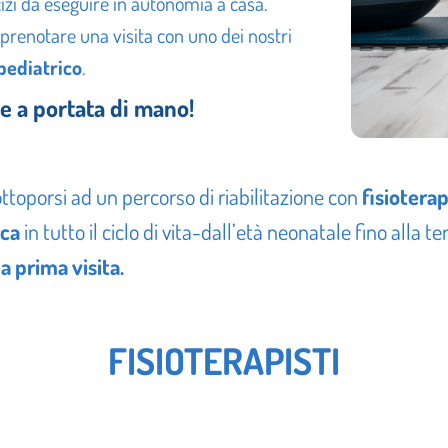
zi da eseguire in autonomia a casa.
 prenotare una visita con uno dei nostri
pediatrico
.
he a portata di mano!
ttoporsi ad un percorso di riabilitazione con
fisioterap
ica
in tutto il ciclo di vita-dall’età neonatale fino alla te
 prima visita.
FISIOTERAPISTI