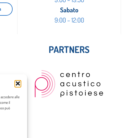
m
Sabato
9:00 – 12:00
PARTNERS
o accedere alle
 come il
enso può