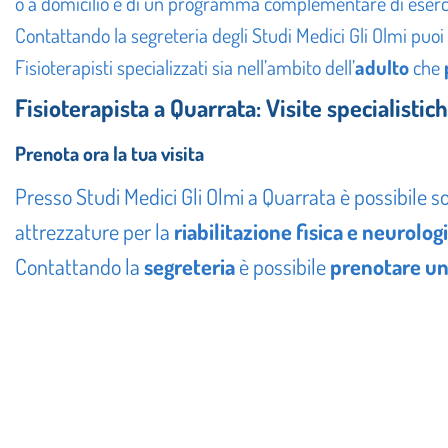
o a domicilio e di un programma complementare di eserci
Contattando la segreteria degli Studi Medici Gli Olmi puoi
Fisioterapisti specializzati sia nell’ambito dell’
adulto
che
Fisioterapista a Quarrata: Visite specialistic
Prenota ora la tua visita
Presso Studi Medici Gli Olmi a Quarrata è possibile so
attrezzature per la
riabilitazione fisica e neurolog
Contattando la
segreteria
è possibile
prenotare una