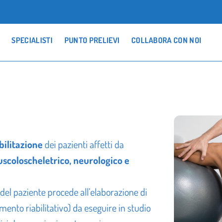
SPECIALISTI
PUNTO PRELIEVI
COLLABORA CON NOI
abilitazione
dei pazienti affetti da
scoloscheletrico, neurologico e
del paziente procede all’elaborazione di
amento riabilitativo) da eseguire in studio