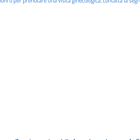
oni o per prenotare una visita ginecologica, contatta la segr