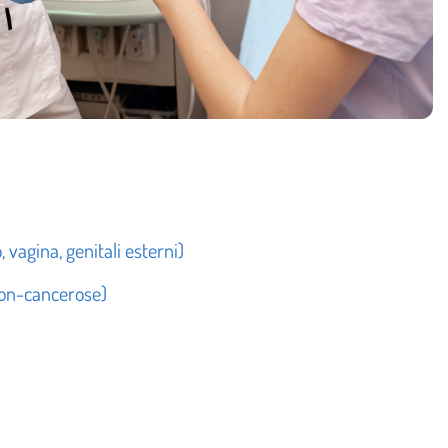
 vagina, genitali esterni)
 non-cancerose)