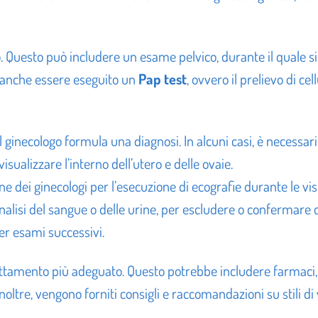
 Questo può includere un esame pelvico, durante il quale si c
ò anche essere eseguito un
Pap test
, ovvero il prelievo di cel
 il ginecologo formula una diagnosi. In alcuni casi, è neces
visualizzare l’interno dell’utero e delle ovaie.
 dei ginecologi per l’esecuzione di ecografie durante le visi
nalisi del sangue o delle urine, per escludere o confermare c
er esami successivi.
l trattamento più adeguato. Questo potrebbe includere farmaci
Inoltre, vengono forniti consigli e raccomandazioni su stili di