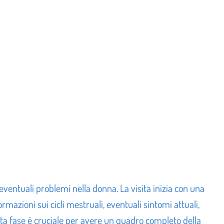
ventuali problemi nella donna. La visita inizia con una
rmazioni sui cicli mestruali, eventuali sintomi attuali,
esta fase è cruciale per avere un quadro completo della