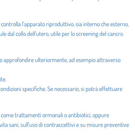
ontrolla l’apparato riproduttivo, sia interno che esterno,
lule dal collo dell’utero, utile per lo screening del cancro
sario approfondire ulteriormente, ad esempio attraverso
te.
ondizioni specifiche. Se necessario, si potrà effettuare
, come trattamenti ormonali o antibiotici, oppure
 vita sani, sull’uso di contraccettivi e su misure preventive