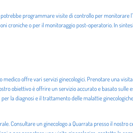
ogo potrebbe programmare visite di controllo per monitorare
ni croniche o per il monitoraggio post-operatorio. In sintes
o medico offre vari servizi ginecologici. Prenotare una visit
ostro obiettivo è offrire un servizio accurato e basato sulle 
er la diagnosi e il trattamento delle malattie ginecologiche 
rale. Consultare un ginecologo a Quarrata presso il nostro 