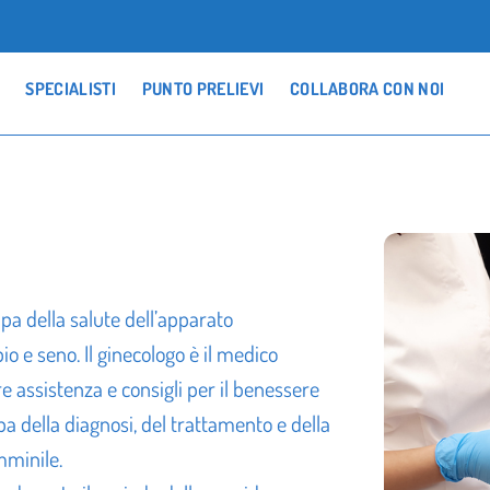
SPECIALISTI
PUNTO PRELIEVI
COLLABORA CON NOI
pa della salute dell’apparato
io e seno. Il ginecologo è il medico
ire assistenza e consigli per il benessere
upa della diagnosi, del trattamento e della
mminile.