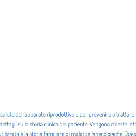
lute dell’apparato riproduttivo e per prevenire o trattare e
ettagli sulla storia clinica del paziente. Vengono chieste info
tilizzata e la storia familiare di malattie ginecologiche. Qu