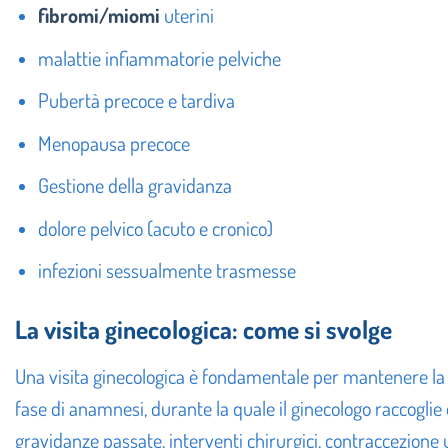
fibromi/miomi
uterini
malattie infiammatorie pelviche
Pubertà precoce e tardiva
Menopausa precoce
Gestione della gravidanza
dolore pelvico (acuto e cronico)
infezioni sessualmente trasmesse
La visita ginecologica: come si svolge
Una visita ginecologica è fondamentale per mantenere la sa
fase di anamnesi, durante la quale il ginecologo raccoglie d
gravidanze passate, interventi chirurgici, contraccezione u