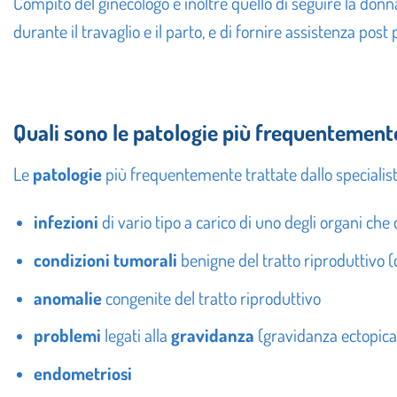
Compito del ginecologo è inoltre quello di seguire la donn
durante il travaglio e il parto, e di fornire assistenza po
Quali sono le patologie più frequentemente
Le
patologie
più frequentemente trattate dallo specialist
infezioni
di vario tipo a carico di uno degli organi ch
condizioni tumorali
benigne del tratto riproduttivo (c
anomalie
congenite del tratto riproduttivo
problemi
legati alla
gravidanza
(gravidanza ectopica,
endometriosi