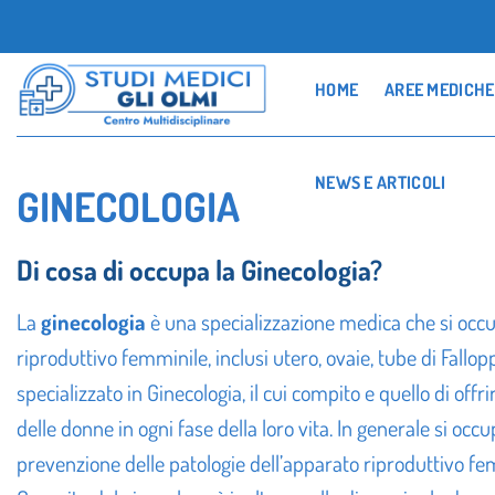
Salta
ai
contenuti
HOME
AREE MEDICHE
NEWS E ARTICOLI
GINECOLOGIA
Di cosa di occupa la Ginecologia?
La
ginecologia
è una specializzazione medica che si occu
riproduttivo femminile, inclusi utero, ovaie, tube di Fallopp
specializzato in Ginecologia, il cui compito e quello di offr
delle donne in ogni fase della loro vita. In generale si occ
prevenzione delle patologie dell’apparato riproduttivo fe