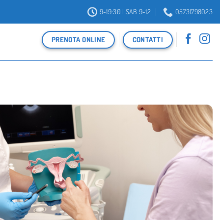
9-19:30 | SAB 9-12
05731798023
PRENOTA ONLINE
CONTATTI