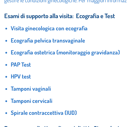
gestire le condizioni ginecologiche. Per maggiori informazi
Esami di supporto alla visita: Ecografia e Test
Visita ginecologica con ecografia
Ecografia pelvica transvaginale
Ecografia ostetrica (monitoraggio gravidanza)
PAP Test
HPV test
Tamponi vaginali
Tamponi cervicali
Spirale contraccettiva (IUD)