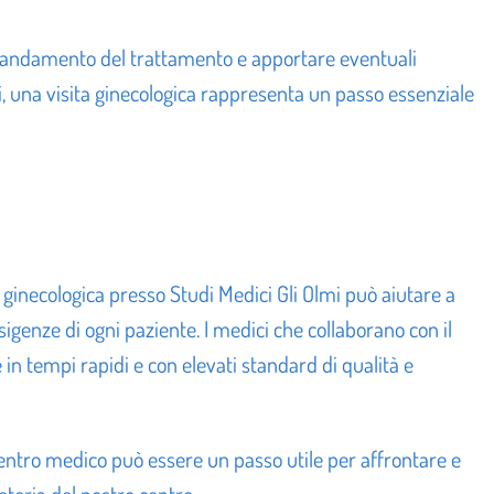
 l’andamento del trattamento e apportare eventuali
i, una visita ginecologica rappresenta un passo essenziale
a ginecologica presso Studi Medici Gli Olmi può aiutare a
esigenze di ogni paziente. I medici che collaborano con il
in tempi rapidi e con elevati standard di qualità e
centro medico può essere un passo utile per affrontare e