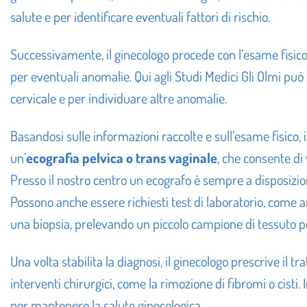
salute e per identificare eventuali fattori di rischio.
Successivamente, il ginecologo procede con l’esame fisico.
per eventuali anomalie. Qui agli Studi Medici Gli Olmi pu
cervicale e per individuare altre anomalie.
Basandosi sulle informazioni raccolte e sull’esame fisico,
un’
ecografia pelvica o trans vaginale
, che consente di 
Presso il nostro centro un ecografo è sempre a disposizione
Possono anche essere richiesti test di laboratorio, come a
una biopsia, prelevando un piccolo campione di tessuto p
Una volta stabilita la diagnosi, il ginecologo prescrive i
interventi chirurgici, come la rimozione di fibromi o cisti. 
per mantenere la salute ginecologica.