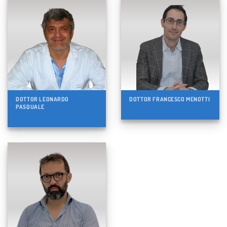
DOTTOR LEONARDO
DOTTOR FRANCESCO MENOTTI
PASQUALE