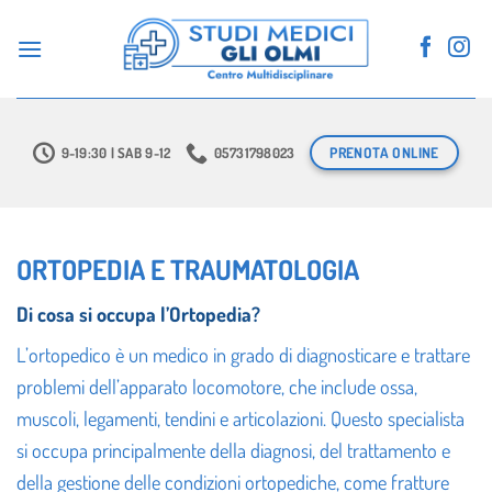
Salta
ai
contenuti
PRENOTA ONLINE
9-19:30 | SAB 9-12
05731798023
ORTOPEDIA E TRAUMATOLOGIA
Di cosa si occupa l’Ortopedia?
L’ortopedico è un medico in grado di diagnosticare e trattare
problemi dell’apparato locomotore, che include ossa,
muscoli, legamenti, tendini e articolazioni. Questo specialista
si occupa principalmente della diagnosi, del trattamento e
della gestione delle condizioni ortopediche, come fratture