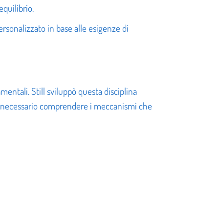
equilibrio.
ersonalizzato in base alle esigenze di
entali. Still sviluppò questa disciplina
sia necessario comprendere i meccanismi che