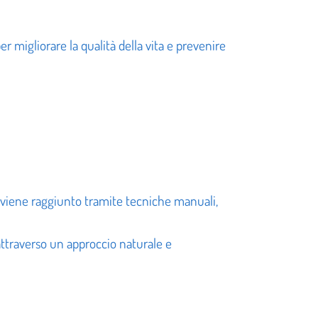
r migliorare la qualità della vita e prevenire
he viene raggiunto tramite tecniche manuali,
 attraverso un approccio naturale e