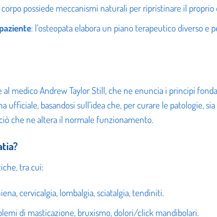
il corpo possiede meccanismi naturali per ripristinare il proprio 
 paziente
: l’osteopata elabora un piano terapeutico diverso e p
 al medico Andrew Taylor Still, che ne enuncia i principi fondam
ufficiale, basandosi sull’idea che, per curare le patologie, 
 ciò che ne altera il normale funzionamento.
atia?
che, tra cui:
iena, cervicalgia, lombalgia, sciatalgia, tendiniti.
blemi di masticazione, bruxismo, dolori/click mandibolari.