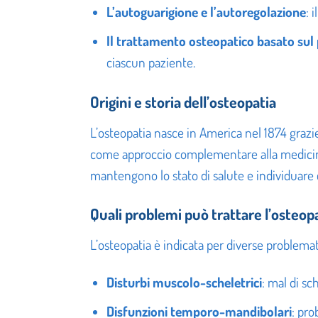
L’autoguarigione e l’autoregolazione
: 
Il trattamento osteopatico basato sul
ciascun paziente.
Origini e storia dell’osteopatia
L’osteopatia nasce in America nel 1874 grazie
come approccio complementare alla medicina 
mantengono lo stato di salute e individuare
Quali problemi può trattare l’osteop
L’osteopatia è indicata per diverse problemati
Disturbi muscolo-scheletrici
: mal di sch
Disfunzioni temporo-mandibolari
: pro