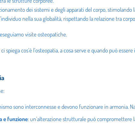
tra le strutture corporee.
unzionamento dei sistemi e degli apparati del corpo, stimolando 
individuo nella sua globalità, rispettando la relazione tra cor
 eseguiamo visite osteopatiche.
ia, ci spiega cos’è l’osteopatia, a cosa serve e quando può essere 
ia
ne:
rganismo sono interconnesse e devono funzionare in armonia. Na
a e funzione
: un’alterazione strutturale può compromettere l