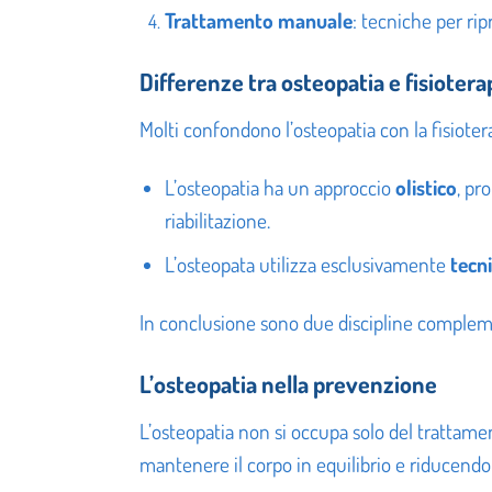
Trattamento manuale
: tecniche per rip
Differenze tra osteopatia e fisiotera
Molti confondono l’osteopatia con la fisiotera
L’osteopatia ha un approccio
olistico
, pr
riabilitazione.
L’osteopata utilizza esclusivamente
tecn
In conclusione sono due discipline compleme
L’osteopatia nella prevenzione
L’osteopatia non si occupa solo del trattame
mantenere il corpo in equilibrio e riducendo i