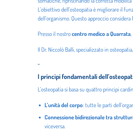
somatiche, ripristinando la corretta mobilità 
L’obiettivo dell’osteopatia è migliorare il f
dell’organismo. Questo approccio considera l’
Presso il nostro
centro medico a Quarrata
,
Il Dr. Niccolò Balli, specializzato in osteopat
“
I principi fondamentali dell’osteopat
L’osteopatia si basa su quattro principi cardi
L’unità del corpo
: tutte le parti dell’o
Connessione bidirezionale tra struttur
viceversa.