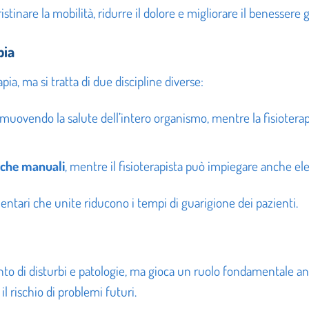
ristinare la mobilità, ridurre il dolore e migliorare il benessere 
pia
pia, ma si tratta di due discipline diverse:
omuovendo la salute dell’intero organismo, mentre la fisiotera
iche manuali
, mentre il fisioterapista può impiegare anche ele
ntari che unite riducono i tempi di guarigione dei pazienti.
nto di disturbi e patologie, ma gioca un ruolo fondamentale a
l rischio di problemi futuri.