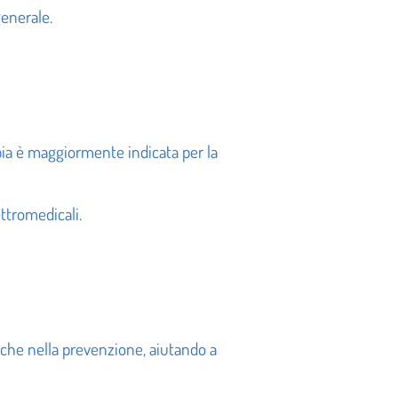
generale.
pia è maggiormente indicata per la
ttromedicali.
nche nella prevenzione, aiutando a