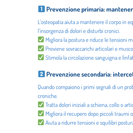
Prevenzione primaria
:
mantenere 
L’osteopatia aiuta a mantenere il corpo in eq
l’insorgenza di dolori e disturbi cronici.
Migliora la postura e riduce le tensioni m
Previene sovraccarichi articolari e muscol
Stimola la circolazione sanguigna e linfa
Prevenzione secondaria: intercet
Quando compaiono i primi segnali di un probl
croniche.
Tratta dolori iniziali a schiena, collo o ar
Migliora il recupero dopo piccoli traumi o 
Aiuta a ridurre tensioni e squilibri postu