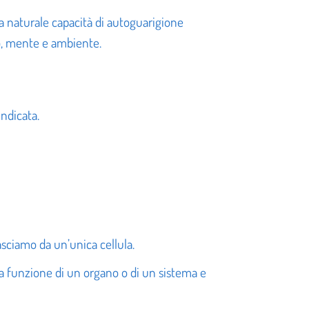
la naturale capacità di autoguarigione
po, mente e ambiente.
indicata.
sciamo da un’unica cellula.
a funzione di un organo o di un sistema e