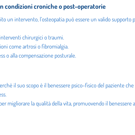
in condizioni croniche o post-operatorie
ito un intervento, l’osteopatia può essere un valido supporto pe
interventi chirurgici o traumi.
ioni come artrosi o fibromialgia.
ess o alla compensazione posturale.
, perchè il suo scopo è il benessere psico-fisico del paziente c
ess.
 per migliorare la qualità della vita, promuovendo il benessere