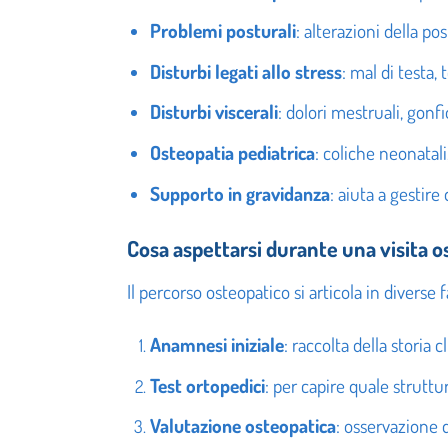
Problemi posturali
: alterazioni della po
Disturbi legati allo stress
: mal di testa, 
Disturbi viscerali
: dolori mestruali, gonfi
Osteopatia pediatrica
: coliche neonatali,
Supporto in gravidanza
: aiuta a gestir
Cosa aspettarsi durante una visita o
Il percorso osteopatico si articola in diverse f
Anamnesi iniziale
: raccolta della storia c
Test ortopedici
: per capire quale strutt
Valutazione osteopatica
: osservazione d