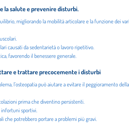
la salute e prevenire disturbi.
uilibrio, migliorando la mobilità articolare e la funzione dei v
uscolari.
ari causati da sedentarietà o lavoro ripetitivo.
tica, favorendo il benessere generale.
tare e trattare precocemente i disturbi
ema, l’osteopatia può aiutare a evitare il peggioramento della
ticolazioni prima che diventino persistenti.
infortuni sportivi.
rali che potrebbero portare a problemi più gravi.