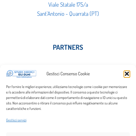
Viale Statale 175/a
Sant'Antonio - Quarrata (PT)
PARTNERS
Gestisci Consenso Cookie
Per fornire le migliori esperienze, utilizziamo tecnologie come i cookie per memorizzare
e/o accedere alle informazioni del dispositivo. Il consenso a queste tecnologie ci
permetterà di elaborare dati come il comportamento di navigazione o ID unici su questo
sito. Non acconsentire o ritirare il consenso può influire negativamente su alcune
caratteristiche e funzioni.
Gestisci servizi